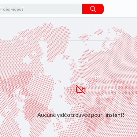
Aucune vidéo trouvée pour l'instant!